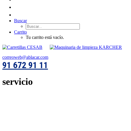
Buscar
Carrito
Tu carrito está vacío.
correoweb@ablacar.com
91 672 91 11
servicio