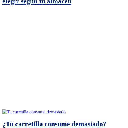
elegir según tu almacén
¿Tu carretilla consume demasiado?