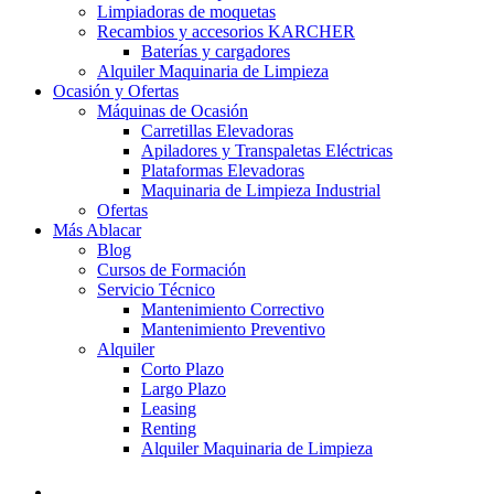
Limpiadoras de moquetas
Recambios y accesorios KARCHER
Baterías y cargadores
Alquiler Maquinaria de Limpieza
Ocasión y Ofertas
Máquinas de Ocasión
Carretillas Elevadoras
Apiladores y Transpaletas Eléctricas
Plataformas Elevadoras
Maquinaria de Limpieza Industrial
Ofertas
Más Ablacar
Blog
Cursos de Formación
Servicio Técnico
Mantenimiento Correctivo
Mantenimiento Preventivo
Alquiler
Corto Plazo
Largo Plazo
Leasing
Renting
Alquiler Maquinaria de Limpieza