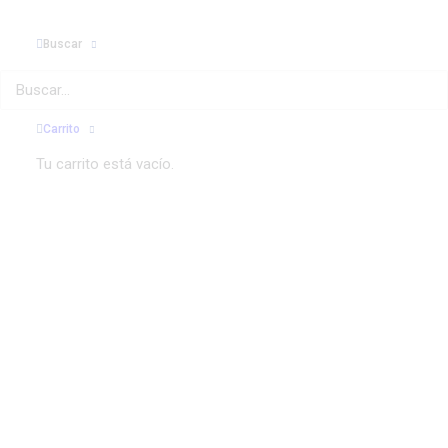
Buscar
Carrito
TIENDA ONLINE
Tu carrito está vacío.
-
Ofertas