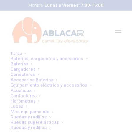
Horario
Lunes a Viernes: 7:00-15:00
Tienda
Baterías, cargadores y accesorios
Baterías
Cargadores
Conectores
correoweb@ablacar.com
Accesorios Baterias
91 672 91 11
Equipamiento eléctrico y accesorios
Acústicos
Contactores
Horómetros
Renting
Luces
Más equipamiento
Ruedas y rodillos
Ruedas superelásticas
Ruedas y rodillos