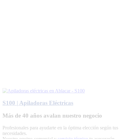
S100 | Apiladoras Eléctricas
Más de 40 años avalan nuestro negocio
Profesionales para ayudarte en la óptima elección según tus
necesidades.
Nuestro equipo comercial y
servicio técnico
te asesorarán.