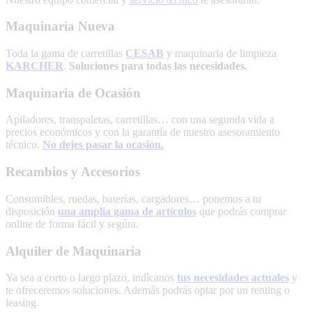
Maquinaria Nueva
Toda la gama de carretillas
CESAB
y maquinaria de limpieza
KARCHER
.
Soluciones para todas las necesidades.
Maquinaria de Ocasión
Apiladores, transpaletas, carretillas… con una segunda vida a
precios económicos y con la garantía de nuestro asesoramiento
técnico.
No dejes pasar la ocasión.
Recambios y Accesorios
Consumibles, ruedas, baterías, cargadores… ponemos a tu
disposición
una amplia gama de artículos
que podrás comprar
online de forma fácil y segúra.
Alquiler de Maquinaria
Ya sea a corto o largo plazo, indícanos
tus necesidades actuales
y
te ofreceremos soluciones. Además podrás optar por un renting o
leasing.