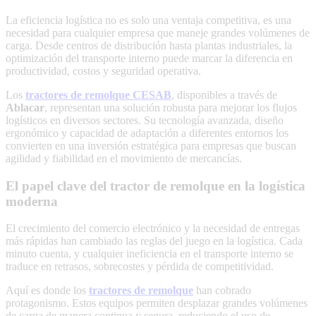
La eficiencia logística no es solo una ventaja competitiva, es una
necesidad para cualquier empresa que maneje grandes volúmenes de
carga. Desde centros de distribución hasta plantas industriales, la
optimización del transporte interno puede marcar la diferencia en
productividad, costos y seguridad operativa.
Los
tractores de remolque CESAB
, disponibles a través de
Ablacar
, representan una solución robusta para mejorar los flujos
logísticos en diversos sectores. Su tecnología avanzada, diseño
ergonómico y capacidad de adaptación a diferentes entornos los
convierten en una inversión estratégica para empresas que buscan
agilidad y fiabilidad en el movimiento de mercancías.
El papel clave del tractor de remolque en la logística
moderna
El crecimiento del comercio electrónico y la necesidad de entregas
más rápidas han cambiado las reglas del juego en la logística. Cada
minuto cuenta, y cualquier ineficiencia en el transporte interno se
traduce en retrasos, sobrecostes y pérdida de competitividad.
Aquí es donde los
tractores de remolque
han cobrado
protagonismo. Estos equipos permiten desplazar grandes volúmenes
de carga de manera continua y segura, reduciendo el uso de