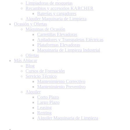
Limpiadoras de moquetas
Recambios y accesorios KARCHER
Baterías y cargadores
Alquiler Maquinaria de Limpieza
Ocasión y Ofertas
Máquinas de Ocasión
Carretillas Elevadoras
Apiladores y Transpaletas Eléctricas
Plataformas Elevadoras
Maquinaria de Limpieza Industrial
Ofertas
Más Ablacar
Blog
Cursos de Formación
Servicio Técnico
Mantenimiento Correctivo
Mantenimiento Preventivo
Alquiler
Corto Plazo
Largo Plazo
Leasing
Renting
Alquiler Maquinaria de Limpieza