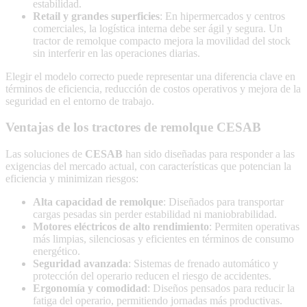
estabilidad.
Retail y grandes superficies
: En hipermercados y centros
comerciales, la logística interna debe ser ágil y segura. Un
tractor de remolque compacto mejora la movilidad del stock
sin interferir en las operaciones diarias.
Elegir el modelo correcto puede representar una diferencia clave en
términos de eficiencia, reducción de costos operativos y mejora de la
seguridad en el entorno de trabajo.
Ventajas de los tractores de remolque CESAB
Las soluciones de
CESAB
han sido diseñadas para responder a las
exigencias del mercado actual, con características que potencian la
eficiencia y minimizan riesgos:
Alta capacidad de remolque
: Diseñados para transportar
cargas pesadas sin perder estabilidad ni maniobrabilidad.
Motores eléctricos de alto rendimiento
: Permiten operativas
más limpias, silenciosas y eficientes en términos de consumo
energético.
Seguridad avanzada
: Sistemas de frenado automático y
protección del operario reducen el riesgo de accidentes.
Ergonomía y comodidad
: Diseños pensados para reducir la
fatiga del operario, permitiendo jornadas más productivas.