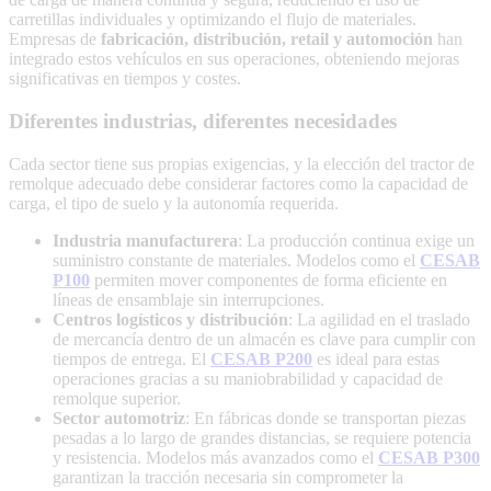
carretillas individuales y optimizando el flujo de materiales.
Empresas de
fabricación, distribución, retail y automoción
han
integrado estos vehículos en sus operaciones, obteniendo mejoras
significativas en tiempos y costes.
Diferentes industrias, diferentes necesidades
Cada sector tiene sus propias exigencias, y la elección del tractor de
remolque adecuado debe considerar factores como la capacidad de
carga, el tipo de suelo y la autonomía requerida.
Industria manufacturera
: La producción continua exige un
suministro constante de materiales. Modelos como el
CESAB
P100
permiten mover componentes de forma eficiente en
líneas de ensamblaje sin interrupciones.
Centros logísticos y distribución
: La agilidad en el traslado
de mercancía dentro de un almacén es clave para cumplir con
tiempos de entrega. El
CESAB P200
es ideal para estas
operaciones gracias a su maniobrabilidad y capacidad de
remolque superior.
Sector automotriz
: En fábricas donde se transportan piezas
pesadas a lo largo de grandes distancias, se requiere potencia
y resistencia. Modelos más avanzados como el
CESAB P300
garantizan la tracción necesaria sin comprometer la