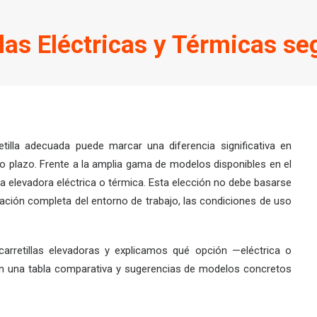
llas Eléctricas y Térmicas se
retilla adecuada puede marcar una diferencia significativa en
rgo plazo. Frente a la amplia gama de modelos disponibles en el
la elevadora eléctrica o térmica. Esta elección no debe basarse
luación completa del entorno de trabajo, las condiciones de uso
arretillas elevadoras y explicamos qué opción —eléctrica o
 una tabla comparativa y sugerencias de modelos concretos