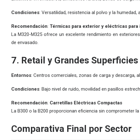
Condiciones
: Versatilidad, resistencia al polvo y la humedad,
Recomendación
:
Térmicas para exterior y eléctricas para 
La
M320-M325
ofrece un excelente rendimiento en exteriores
de envasado.
7. Retail y Grandes Superficies
Entornos
: Centros comerciales, zonas de carga y descarga, a
Condiciones
: Bajo nivel de ruido, movilidad en pasillos estre
Recomendación
:
Carretillas Eléctricas Compactas
La
B300
o la
B200
proporcionan eficiencia sin comprometer la 
Comparativa Final por Sector