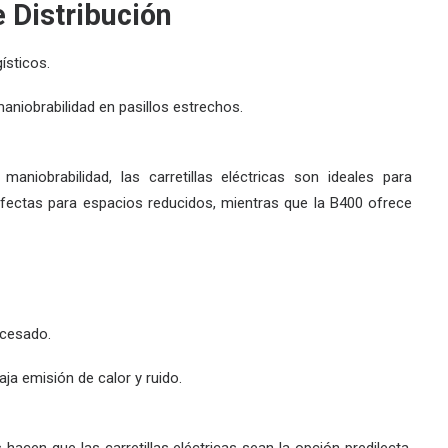
e Distribución
ísticos.
maniobrabilidad en pasillos estrechos.
 maniobrabilidad, las
carretillas eléctricas
son ideales para
fectas para espacios reducidos, mientras que la
B400
ofrece
ocesado.
aja emisión de calor y ruido.