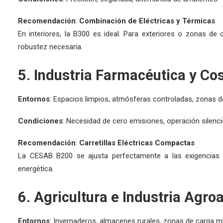
Recomendación
:
Combinación de Eléctricas y Térmicas
En interiores, la
B300
es ideal. Para exteriores o zonas de
robustez necesaria.
5. Industria Farmacéutica y Co
Entornos
: Espacios limpios, atmósferas controladas, zonas d
Condiciones
: Necesidad de cero emisiones, operación silenci
Recomendación
:
Carretillas Eléctricas Compactas
La
CESAB B200
se ajusta perfectamente a las exigencias 
energética.
6. Agricultura e Industria Agro
Entornos
: Invernaderos, almacenes rurales, zonas de carga mi