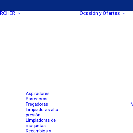
RCHER
Ocasión y Ofertas
Aspiradores
Barredoras
Fregadoras
M
Limpiadoras alta
presión
Limpiadoras de
moquetas
Recambios y