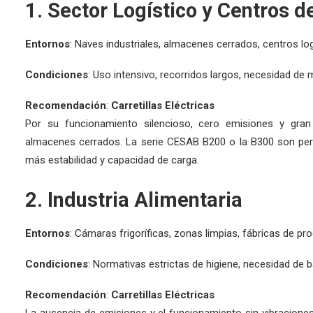
1. Sector Logístico y Centros d
Entornos
: Naves industriales, almacenes cerrados, centros log
Condiciones
: Uso intensivo, recorridos largos, necesidad de 
Recomendación
:
Carretillas Eléctricas
Por su funcionamiento silencioso, cero emisiones y gran
almacenes cerrados. La serie
CESAB B200
o la
B300
son per
más estabilidad y capacidad de carga.
2. Industria Alimentaria
Entornos
: Cámaras frigoríficas, zonas limpias, fábricas de pr
Condiciones
: Normativas estrictas de higiene, necesidad de b
Recomendación
:
Carretillas Eléctricas