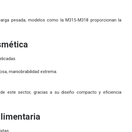
 carga pesada, modelos como la
M315-M318
proporcionan la
smética
elicadas.
osa, maniobrabilidad extrema.
de este sector, gracias a su diseño compacto y eficiencia
alimentaria
xtas.