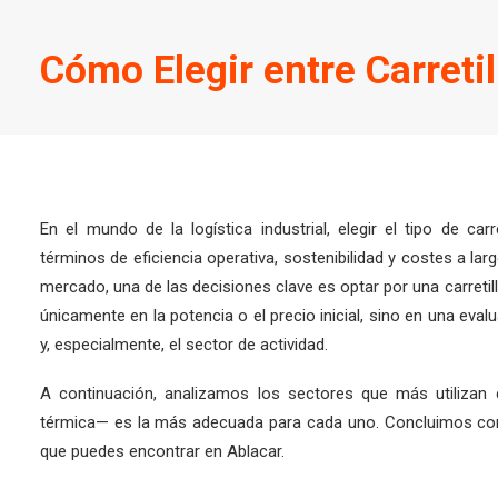
Cómo Elegir entre Carreti
En el mundo de la logística industrial, elegir el tipo de car
términos de eficiencia operativa, sostenibilidad y costes a la
mercado, una de las decisiones clave es optar por una carretil
únicamente en la potencia o el precio inicial, sino en una eva
y, especialmente, el sector de actividad.
A continuación, analizamos los sectores que más utilizan c
térmica— es la más adecuada para cada uno. Concluimos con
que puedes encontrar en
Ablacar
.