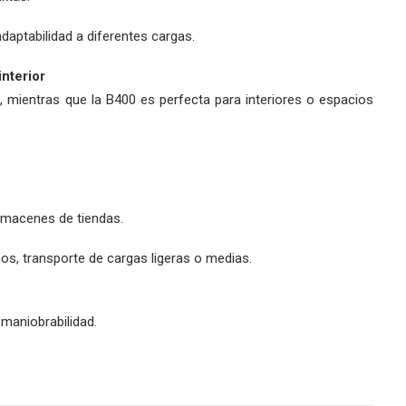
 adaptabilidad a diferentes cargas.
interior
, mientras que la
B400
es perfecta para interiores o espacios
lmacenes de tiendas.
chos, transporte de cargas ligeras o medias.
maniobrabilidad.