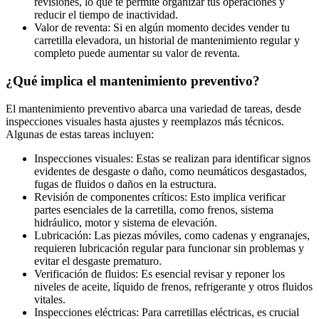
revisiones, lo que te permite organizar tus operaciones y
reducir el tiempo de inactividad.
Valor de reventa: Si en algún momento decides vender tu
carretilla elevadora, un historial de mantenimiento regular y
completo puede aumentar su valor de reventa.
¿Qué implica el mantenimiento preventivo?
El mantenimiento preventivo abarca una variedad de tareas, desde
inspecciones visuales hasta ajustes y reemplazos más técnicos.
Algunas de estas tareas incluyen:
Inspecciones visuales: Estas se realizan para identificar signos
evidentes de desgaste o daño, como neumáticos desgastados,
fugas de fluidos o daños en la estructura.
Revisión de componentes críticos: Esto implica verificar
partes esenciales de la carretilla, como frenos, sistema
hidráulico, motor y sistema de elevación.
Lubricación: Las piezas móviles, como cadenas y engranajes,
requieren lubricación regular para funcionar sin problemas y
evitar el desgaste prematuro.
Verificación de fluidos: Es esencial revisar y reponer los
niveles de aceite, líquido de frenos, refrigerante y otros fluidos
vitales.
Inspecciones eléctricas: Para carretillas eléctricas, es crucial