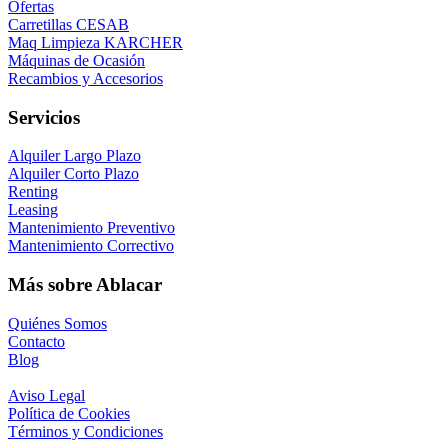
Ofertas
Carretillas CESAB
Maq Limpieza KARCHER
Máquinas de Ocasión
Recambios y Accesorios
Servicios
Alquiler Largo Plazo
Alquiler Corto Plazo
Renting
Leasing
Mantenimiento Preventivo
Mantenimiento Correctivo
Más sobre Ablacar
Quiénes Somos
Contacto
Blog
Aviso Legal
Política de Cookies
Términos y Condiciones