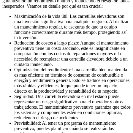
garantizando un rendimiento óptimo y reduciendo el riesgo de fallos
inesperados. Veamos en detalle por qué es tan crucial:
Maximización de la vida útil: Las carretillas elevadoras son
una inversión significativa para cualquier negocio. Al realizar
un mantenimiento regular, te aseguras de que tu equipo
funcione correctamente durante más tiempo, protegiendo así
tu inversión.
Reducción de costos a largo plazo: Aunque el mantenimiento
preventivo tiene un costo asociado, este es insignificante en
comparación con los costos de reparaciones mayores o la
necesidad de reemplazar una carretilla elevadora debido a un
cuidado inadecuado.
Optimización del rendimiento: Una carretilla bien mantenida
es más eficiente en términos de consumo de combustible o
energía y rendimiento general. Esto se traduce en operaciones
más rápidas y eficientes, lo que puede tener un impacto
directo en la productividad y rentabilidad de tu negocio.
Seguridad: Una carretilla elevadora en mal estado puede
representar un riesgo significativo para el operador y otros
trabajadores. El mantenimiento preventivo garantiza que todos
los sistemas y componentes estén en condiciones óptimas,
reduciendo el riesgo de accidentes.
Previsibilidad: Al tener un programa de mantenimiento
preventivo, puedes planificar cuándo se realizarán las