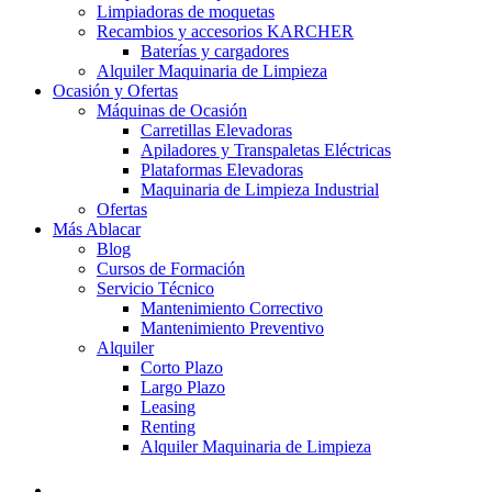
Limpiadoras de moquetas
Recambios y accesorios KARCHER
Baterías y cargadores
Alquiler Maquinaria de Limpieza
Ocasión y Ofertas
Máquinas de Ocasión
Carretillas Elevadoras
Apiladores y Transpaletas Eléctricas
Plataformas Elevadoras
Maquinaria de Limpieza Industrial
Ofertas
Más Ablacar
Blog
Cursos de Formación
Servicio Técnico
Mantenimiento Correctivo
Mantenimiento Preventivo
Alquiler
Corto Plazo
Largo Plazo
Leasing
Renting
Alquiler Maquinaria de Limpieza