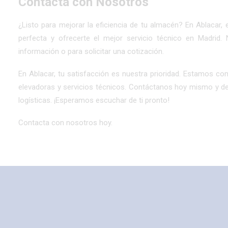
Contacta con Nosotros
¿Listo para mejorar la eficiencia de tu almacén? En Ablacar, 
perfecta y ofrecerte el
mejor servicio técnico en Madrid
.
información o para solicitar una cotización.
En Ablacar, tu satisfacción es nuestra prioridad. Estamos co
elevadoras y servicios técnicos. Contáctanos hoy mismo y 
logísticas. ¡Esperamos escuchar de ti pronto!
Contacta con nosotros hoy.