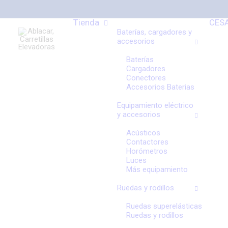
Tienda
CES
Baterías, cargadores y
accesorios
Baterías
Cargadores
Conectores
Accesorios Baterias
Equipamiento eléctrico
y accesorios
Acústicos
Contactores
Horómetros
Luces
Más equipamiento
Ruedas y rodillos
Ruedas superelásticas
Ruedas y rodillos