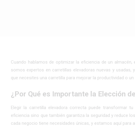
Mejorando la Eficiencia 
Cuando hablamos de optimizar la eficiencia de un almacén, e
somos expertos en carretillas elevadoras nuevas y usadas, y
que necesites una carretilla para mejorar la productividad o un
¿Por Qué es Importante la Elección d
Elegir la carretilla elevadora correcta puede transformar t
eficiencia sino que también garantiza la seguridad y reduce lo
cada negocio tiene necesidades únicas, y estamos aquí para ayu