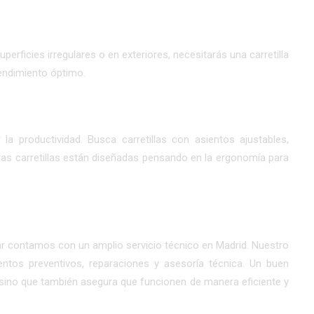
superficies irregulares o en exteriores, necesitarás una carretilla
endimiento óptimo.
 productividad. Busca carretillas con asientos ajustables,
stras carretillas están diseñadas pensando en la ergonomía para
acar contamos con un
amplio servicio técnico en Madrid
. Nuestro
entos preventivos, reparaciones y asesoría técnica. Un buen
as, sino que también asegura que funcionen de manera eficiente y