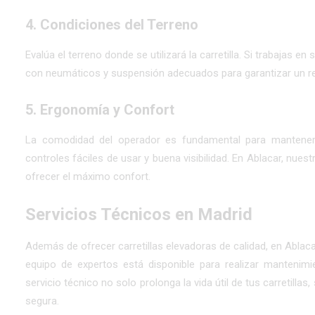
4.
Condiciones del Terreno
Evalúa el terreno donde se utilizará la carretilla. Si trabajas en 
con neumáticos y suspensión adecuados para garantizar un r
5.
Ergonomía y Confort
La comodidad del operador es fundamental para mantener la
controles fáciles de usar y buena visibilidad. En Ablacar, nue
ofrecer el máximo confort.
Servicios Técnicos en Madrid
Además de ofrecer carretillas elevadoras de calidad, en Abl
equipo de expertos está disponible para realizar mantenimi
servicio técnico no solo prolonga la vida útil de tus carretill
segura.