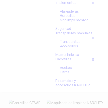
Implementos
Alargaderas
Horquillas
Más implementos
Seguridad
Transpaletas manuales
Transpaletas
Accesorios
Mantenimiento
Carretillas
Aceites
Filtros
Recambios y
accesorios KARCHER