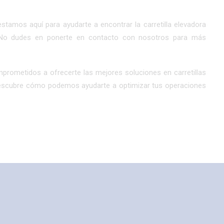
estamos aquí para ayudarte a encontrar la carretilla elevadora
 No dudes en ponerte en contacto con nosotros para más
mprometidos a ofrecerte las mejores soluciones en carretillas
descubre cómo podemos ayudarte a optimizar tus operaciones
Productos
Servici