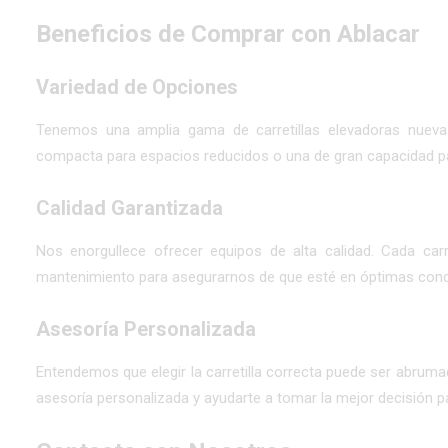
Beneficios de Comprar con Ablacar
Variedad de Opciones
Tenemos una amplia gama de carretillas elevadoras nuevas 
compacta para espacios reducidos o una de gran capacidad pa
Calidad Garantizada
Nos enorgullece ofrecer equipos de alta calidad. Cada car
mantenimiento para asegurarnos de que esté en óptimas cond
Asesoría Personalizada
Entendemos que elegir la carretilla correcta puede ser abruma
asesoría personalizada y ayudarte a tomar la mejor decisión p