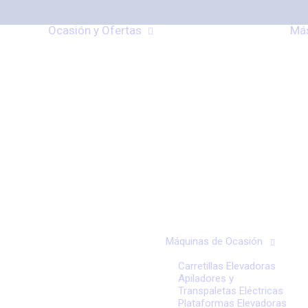
Ocasión y Ofertas
Más
Máquinas de Ocasión
Carretillas Elevadoras
Apiladores y
Transpaletas Eléctricas
Plataformas Elevadoras