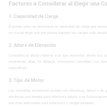
Factores a Considerar al Elegir una Ca
1.
Capacidad de Carga
El primer paso es determinar la capacidad de carga que necesit
es crucial elegir una que pueda manejar tus cargas más pesad
2.
Altura de Elevación
Considera la altura máxima a la que necesitas elevar tus c
estanterías altas. En Ablacar, ofrecemos carretillas con di
específicas.
3.
Tipo de Motor
Las carretillas elevadoras pueden ser
eléctricas
,
diésel
o de g
eléctricas
son ideales para interiores debido a su funcionamien
son más adecuadas para exteriores y cargas pesadas.