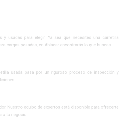
y usadas para elegir. Ya sea que necesites una carretilla
ra cargas pesadas, en Ablacar encontrarás lo que buscas.
retilla usada pasa por un riguroso proceso de inspección y
iciones.
dor. Nuestro equipo de expertos está disponible para ofrecerte
ara tu negocio.