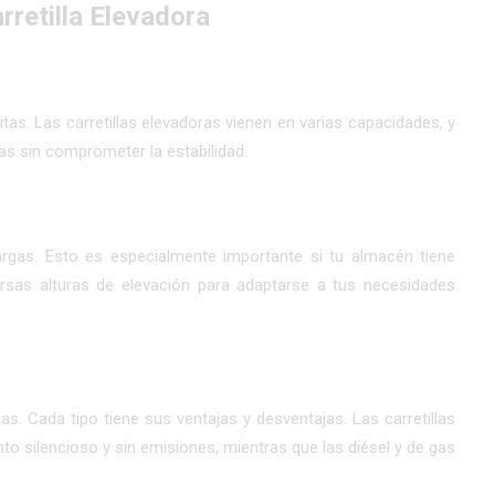
rretilla Elevadora
as. Las carretillas elevadoras vienen en varias capacidades, y
as sin comprometer la estabilidad.
argas. Esto es especialmente importante si tu almacén tiene
versas alturas de elevación para adaptarse a tus necesidades
as. Cada tipo tiene sus ventajas y desventajas. Las
carretillas
to silencioso y sin emisiones, mientras que las diésel y de gas