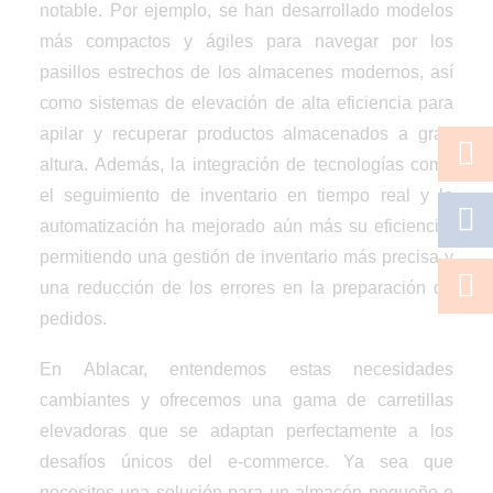
notable. Por ejemplo, se han desarrollado modelos
más compactos y ágiles para navegar por los
pasillos estrechos de los almacenes modernos, así
como sistemas de elevación de alta eficiencia para
apilar y recuperar productos almacenados a gran
altura. Además, la integración de tecnologías como
el seguimiento de inventario en tiempo real y la
automatización ha mejorado aún más su eficiencia,
permitiendo una gestión de inventario más precisa y
una reducción de los errores en la preparación de
pedidos.
En Ablacar, entendemos estas necesidades
cambiantes y ofrecemos una gama de carretillas
elevadoras que se adaptan perfectamente a los
desafíos únicos del e-commerce. Ya sea que
necesites una solución para un almacén pequeño o