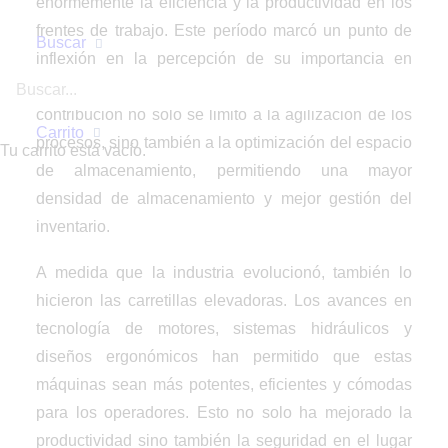
enormemente la eficiencia y la productividad en los
frentes de trabajo. Este período marcó un punto de
Buscar
inflexión en la percepción de su importancia en
operaciones logísticas y de almacenamiento. Su
contribución no solo se limitó a la agilización de los
Carrito
procesos, sino también a la optimización del espacio
Tu carrito está vacío.
de almacenamiento, permitiendo una mayor
densidad de almacenamiento y mejor gestión del
inventario.
A medida que la industria evolucionó, también lo
hicieron las carretillas elevadoras. Los avances en
tecnología de motores, sistemas hidráulicos y
diseños ergonómicos han permitido que estas
máquinas sean más potentes, eficientes y cómodas
para los operadores. Esto no solo ha mejorado la
productividad sino también la seguridad en el lugar