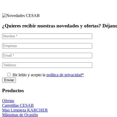
¿Quieres recibir nuestras novedades y ofertas? Déjanos
He leído y acepto la
política de privacidad*
Productos
Ofertas
Carretillas CESAB
Maq Limpieza KARCHER
Máquinas de Ocasión