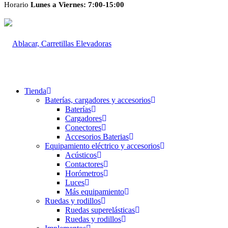
Horario
Lunes a Viernes: 7:00-15:00
Tienda
Baterías, cargadores y accesorios
Baterías
Cargadores
Conectores
Accesorios Baterias
Equipamiento eléctrico y accesorios
Acústicos
Contactores
Horómetros
Luces
Más equipamiento
Ruedas y rodillos
Ruedas superelásticas
Ruedas y rodillos