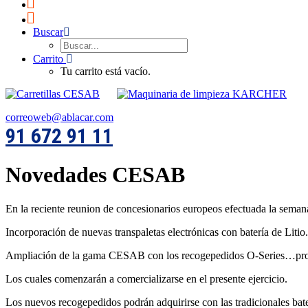
Buscar
Carrito
Tu carrito está vacío.
correoweb@ablacar.com
91 672 91 11
Novedades CESAB
En la reciente reunion de concesionarios europeos efectuada la seman
Incorporación de nuevas transpaletas electrónicas con batería de Litio.
Ampliación de la gama CESAB con los recogepedidos O-Series…procede
Los cuales comenzarán a comercializarse en el presente ejercicio.
Los nuevos recogepedidos podrán adquirirse con las tradicionales bater