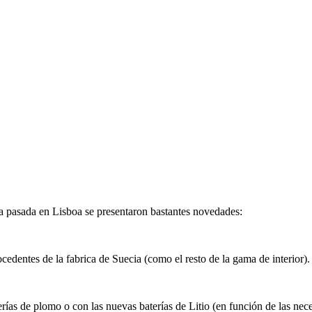
a pasada en Lisboa se presentaron bastantes novedades:
ntes de la fabrica de Suecia (como el resto de la gama de interior).
ías de plomo o con las nuevas baterías de Litio (en función de las neces