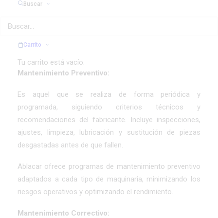
Buscar
frente a aquellas que actúan solo ante fallos.
Diferencia entre mantenimiento
Carrito
preventivo y correctivo
Tu carrito está vacío.
Mantenimiento Preventivo:
Es aquel que se realiza de forma periódica y
programada, siguiendo criterios técnicos y
recomendaciones del fabricante. Incluye inspecciones,
ajustes, limpieza, lubricación y sustitución de piezas
desgastadas antes de que fallen.
Ablacar ofrece programas de
mantenimiento preventivo
adaptados a cada tipo de maquinaria, minimizando los
riesgos operativos y optimizando el rendimiento.
Mantenimiento Correctivo: