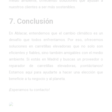
medio ambiente, ofreciendo soluciones que ayudan a
nuestros clientes a ser más sostenibles.
7. Conclusión
En Ablacar, entendemos que el cambio climático es un
desafío que todos enfrentamos. Por eso, ofrecemos
soluciones en carretillas elevadoras que no solo son
eficientes y fiables, sino también amigables con el medio
ambiente. Si estás en Madrid y buscas un proveedor o
reparador de carretillas elevadoras, ¡contáctanos!
Estamos aquí para ayudarte a hacer una elección que
beneficie a tu negocio y al planeta.
¡Esperamos tu contacto!