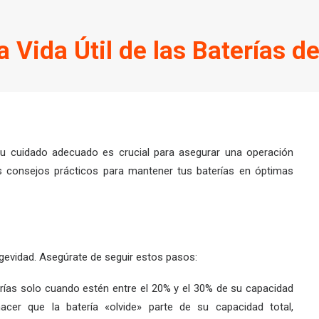
 Vida Útil de las Baterías de 
y su cuidado adecuado es crucial para asegurar una operación
os consejos prácticos para mantener tus baterías en óptimas
gevidad. Asegúrate de seguir estos pasos:
terías solo cuando estén entre el 20% y el 30% de su capacidad
cer que la batería «olvide» parte de su capacidad total,