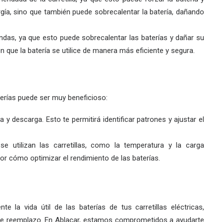
gía, sino que también puede sobrecalentar la batería, dañando
undas, ya que esto puede sobrecalentar las baterías y dañar su
n que la batería se utilice de manera más eficiente y segura.
terías puede ser muy beneficioso:
a y descarga. Esto te permitirá identificar patrones y ajustar el
e utilizan las carretillas, como la temperatura y la carga
r cómo optimizar el rendimiento de las baterías.
e la vida útil de las baterías de tus carretillas eléctricas,
de reemplazo. En Ablacar, estamos comprometidos a ayudarte