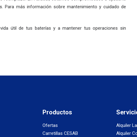
es. Para más información sobre mantenimiento y cuidado de
da útil de tus baterías y a mantener tus operaciones sin
Productos
Servici
Ofertas
Alquiler L
Carretillas CESAB
Alquiler C