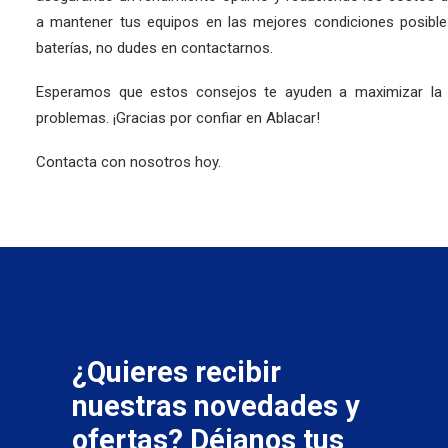
a mantener tus equipos en las mejores condiciones posibl
baterías, no dudes en
contactarnos
.
Esperamos que estos consejos te ayuden a maximizar la vi
problemas. ¡Gracias por confiar en Ablacar!
Contacta con nosotros hoy.
¿Quieres recibir
nuestras novedades y
ofertas? Déjanos tus