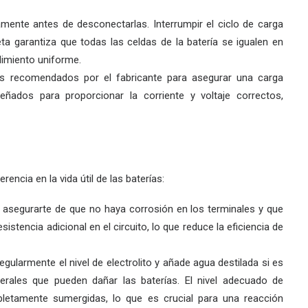
mente antes de desconectarlas. Interrumpir el ciclo de carga
a garantiza que todas las celdas de la batería se igualen en
ndimiento uniforme.
res recomendados por el fabricante para asegurar una carga
ñados para proporcionar la corriente y voltaje correctos,
encia en la vida útil de las baterías:
a asegurarte de que no haya corrosión en los terminales y que
stencia adicional en el circuito, lo que reduce la eficiencia de
regularmente el nivel de electrolito y añade agua destilada si es
rales que pueden dañar las baterías. El nivel adecuado de
pletamente sumergidas, lo que es crucial para una reacción