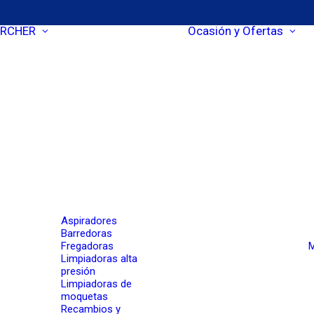
RCHER
Ocasión y Ofertas
Aspiradores
Barredoras
Fregadoras
M
Limpiadoras alta
presión
Limpiadoras de
moquetas
Recambios y