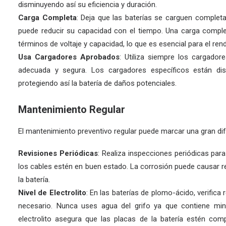
disminuyendo así su eficiencia y duración.
Carga Completa
: Deja que las baterías se carguen completa
puede reducir su capacidad con el tiempo. Una carga complet
términos de voltaje y capacidad, lo que es esencial para el re
Usa Cargadores Aprobados
: Utiliza siempre los cargado
adecuada y segura. Los cargadores específicos están dise
protegiendo así la batería de daños potenciales.
Mantenimiento Regular
El mantenimiento preventivo regular puede marcar una gran difer
Revisiones Periódicas
: Realiza inspecciones periódicas par
los cables estén en buen estado. La corrosión puede causar resi
la batería.
Nivel de Electrolito
: En las baterías de plomo-ácido, verifica 
necesario. Nunca uses agua del grifo ya que contiene mine
electrolito asegura que las placas de la batería estén com