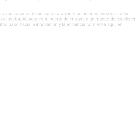
rtos apasionados y dedicados a ofrecer soluciones personalizadas
n el sector, Ablacar es tu puerta de entrada a un mundo de excelenc
mo paso hacia la innovación y la eficiencia comienza aquí, en