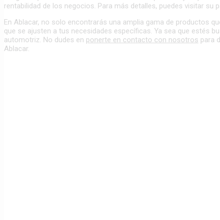
rentabilidad de los negocios. Para más detalles, puedes visitar su 
En Ablacar, no solo encontrarás una amplia gama de productos que
que se ajusten a tus necesidades específicas. Ya sea que estés bus
automotriz. No dudes en
ponerte en contacto con nosotros
para d
Ablacar.