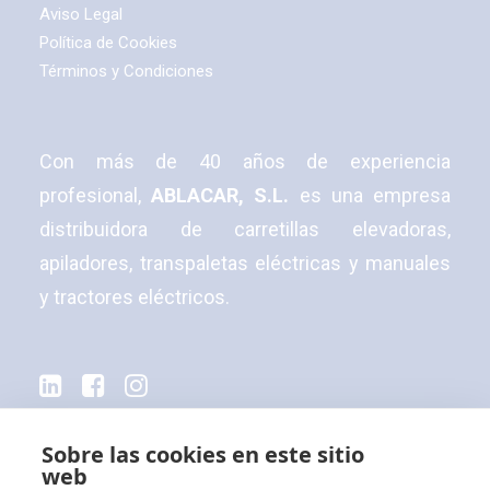
Aviso Legal
Política de Cookies
Términos y Condiciones
Con más de 40 años de experiencia
profesional,
ABLACAR, S.L.
es una empresa
distribuidora de carretillas elevadoras,
apiladores, transpaletas eléctricas y manuales
y tractores eléctricos.
© 2026 Ablacar.
All rights reserved
Sobre las cookies en este sitio
web