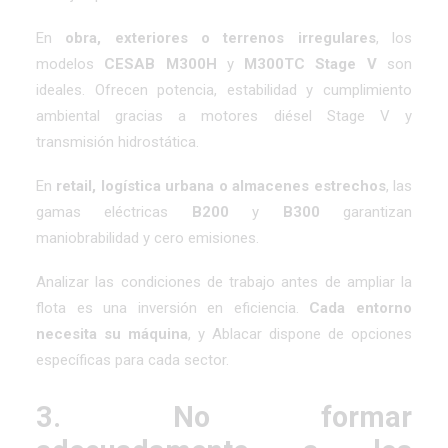
En
obra, exteriores o terrenos irregulares
, los
modelos
CESAB M300H
y
M300TC Stage V
son
ideales. Ofrecen potencia, estabilidad y cumplimiento
ambiental gracias a motores diésel Stage V y
transmisión hidrostática.
En
retail, logística urbana o almacenes estrechos
, las
gamas eléctricas
B200
y
B300
garantizan
maniobrabilidad y cero emisiones.
Analizar las condiciones de trabajo antes de ampliar la
flota es una inversión en eficiencia.
Cada entorno
necesita su máquina
, y Ablacar dispone de opciones
específicas para cada sector.
3. No formar