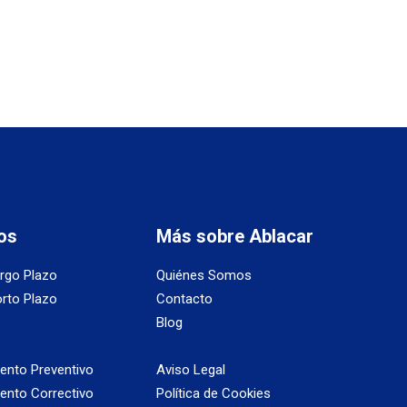
os
Más sobre Ablacar
argo Plazo
Quiénes Somos
orto Plazo
Contacto
Blog
ento Preventivo
Aviso Legal
ento Correctivo
Política de Cookies