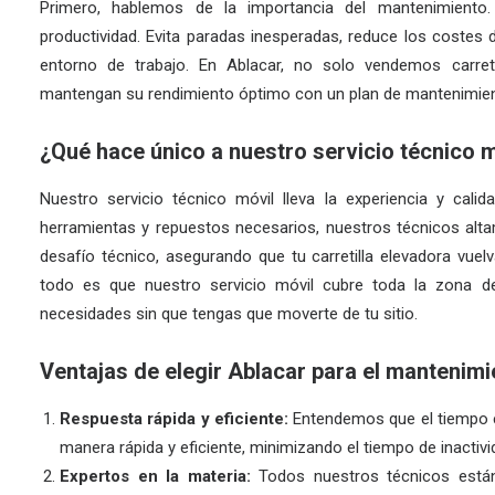
Primero, hablemos de la importancia del
mantenimiento
productividad. Evita paradas inesperadas, reduce los costes 
entorno de trabajo. En Ablacar, no solo vendemos
carre
mantengan su rendimiento óptimo con un plan de mantenimien
¿Qué hace único a nuestro servicio técnico 
Nuestro servicio técnico móvil lleva la experiencia y cali
herramientas y repuestos necesarios, nuestros técnicos alta
desafío técnico, asegurando que tu carretilla elevadora vuel
todo es que nuestro servicio móvil cubre toda la zona d
necesidades sin que tengas que moverte de tu sitio.
Ventajas de elegir Ablacar para el mantenimie
Respuesta rápida y eficiente:
Entendemos que el tiempo es
manera rápida y eficiente, minimizando el tiempo de inactivi
Expertos en la materia:
Todos nuestros técnicos están 