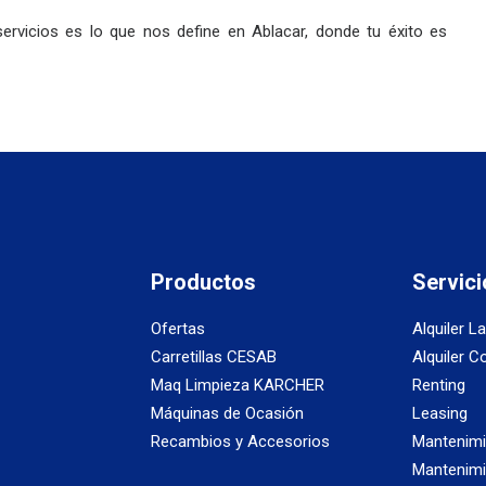
ervicios es lo que nos define en Ablacar, donde tu éxito es
Productos
Servici
Ofertas
Alquiler L
Carretillas CESAB
Alquiler C
Maq Limpieza KARCHER
Renting
Máquinas de Ocasión
Leasing
Recambios y Accesorios
Mantenimi
Mantenimi