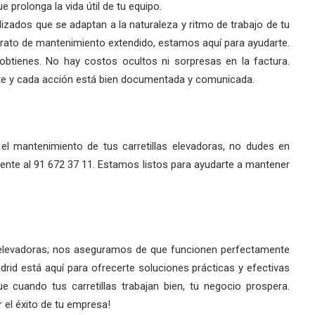
e prolonga la vida útil de tu equipo.
ados que se adaptan a la naturaleza y ritmo de trabajo de tu
trato de mantenimiento extendido, estamos aquí para ayudarte.
btienes. No hay costos ocultos ni sorpresas en la factura.
te y cada acción está bien documentada y comunicada.
el mantenimiento de tus carretillas elevadoras, no dudes en
ente al
91 672 37 11
. Estamos listos para ayudarte a mantener
 elevadoras; nos aseguramos de que funcionen perfectamente
drid está aquí para ofrecerte soluciones prácticas y efectivas
 cuando tus carretillas trabajan bien, tu negocio prospera.
el éxito de tu empresa!