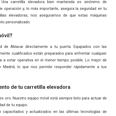
. Una
carretilla elevadora bien mantenida
es sinónimo de
de operación y, lo más importante, asegura la seguridad en tu
tillas elevadoras
; nos aseguramos de que estas máquinas
to personalizado.
móvil?
dad de Ablacar directamente a tu puerta. Equipados con las
mente cualificados están preparados para enfrentar cualquier
va a estar operativa en el menor tiempo posible. Lo mejor de
e Madrid, lo que nos permite responder rápidamente a tus
nto de tu carretilla elevadora
 oro. Nuestro equipo móvil está siempre listo para actuar de
dad de tu equipo.
capacitados y actualizados en las últimas tecnologías de