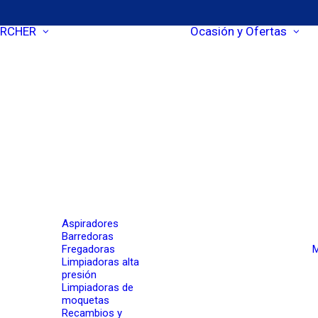
RCHER
Ocasión y Ofertas
Aspiradores
Barredoras
Fregadoras
M
Limpiadoras alta
presión
Limpiadoras de
moquetas
Recambios y