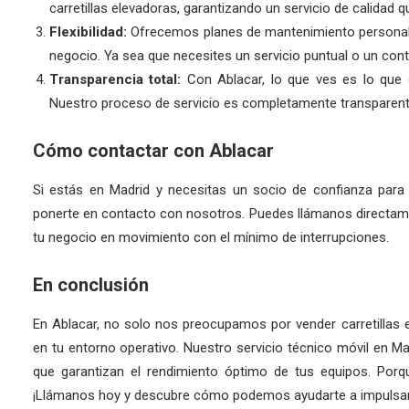
carretillas elevadoras, garantizando un servicio de calidad qu
Flexibilidad:
Ofrecemos planes de mantenimiento personaliz
negocio. Ya sea que necesites un servicio puntual o un con
Transparencia total:
Con Ablacar, lo que ves es lo que o
Nuestro proceso de servicio es completamente transparen
Cómo contactar con Ablacar
Si estás en Madrid y necesitas un socio de confianza para 
ponerte en contacto con nosotros. Puedes llámanos directam
tu negocio en movimiento con el mínimo de interrupciones.
En conclusión
En Ablacar, no solo nos preocupamos por vender carretillas
en tu entorno operativo. Nuestro servicio técnico móvil en Ma
que garantizan el rendimiento óptimo de tus equipos. Porque
¡Llámanos hoy y descubre cómo podemos ayudarte a impulsar 