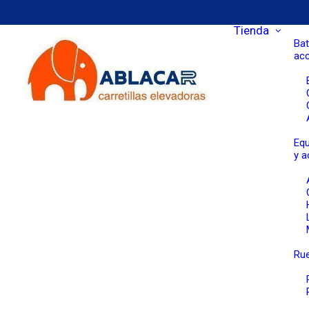
Tienda
Bat
ac
Equ
y a
Rue