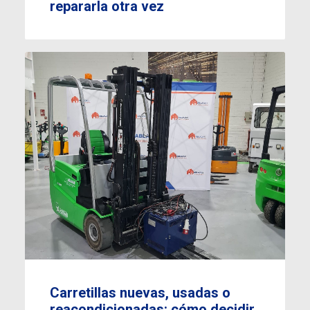
repararla otra vez
Carretillas nuevas, usadas o
reacondicionadas: cómo decidir