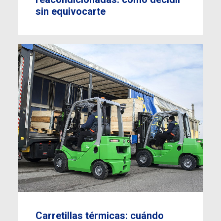
sin equivocarte
Carretillas térmicas: cuándo