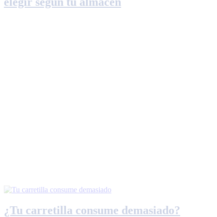
elegir según tu almacén
¿Tu carretilla consume demasiado?