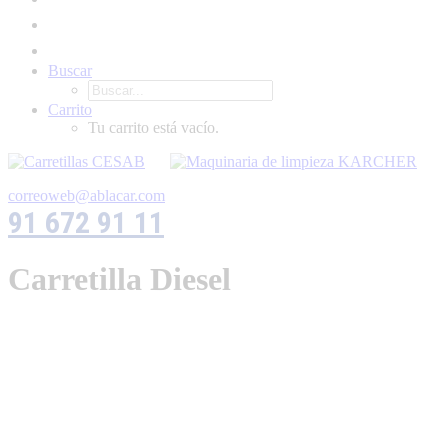
Buscar
Carrito
Tu carrito está vacío.
correoweb@ablacar.com
91 672 91 11
Carretilla Diesel