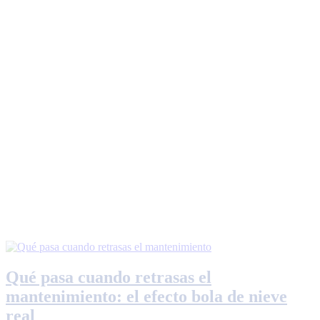
Qué pasa cuando retrasas el
mantenimiento: el efecto bola de nieve
real