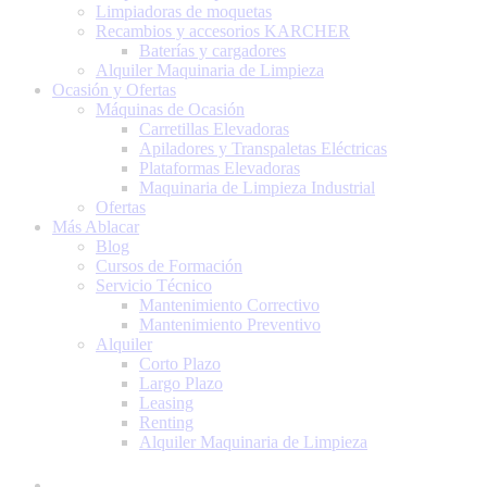
Limpiadoras de moquetas
Recambios y accesorios KARCHER
Baterías y cargadores
Alquiler Maquinaria de Limpieza
Ocasión y Ofertas
Máquinas de Ocasión
Carretillas Elevadoras
Apiladores y Transpaletas Eléctricas
Plataformas Elevadoras
Maquinaria de Limpieza Industrial
Ofertas
Más Ablacar
Blog
Cursos de Formación
Servicio Técnico
Mantenimiento Correctivo
Mantenimiento Preventivo
Alquiler
Corto Plazo
Largo Plazo
Leasing
Renting
Alquiler Maquinaria de Limpieza