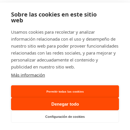
Sobre las cookies en este sitio
web
Usamos cookies para recolectar y analizar
información relacionada con el uso y desempeño de
nuestro sitio web para poder proveer funcionalidades
relacionadas con las redes sociales, y para mejorar y
personalizar adecuadamente el contenido y
publicidad en nuestro sitio web.
Más información
Permitir todas las cookies
Denegar todo
Cómo saber si tu carretilla está
Configuración de cookies
infrautilizada (y cuánto dinero estás