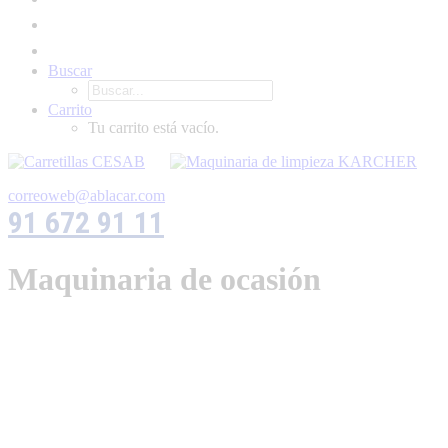
Buscar
Carrito
Tu carrito está vacío.
correoweb@ablacar.com
91 672 91 11
Maquinaria de ocasión