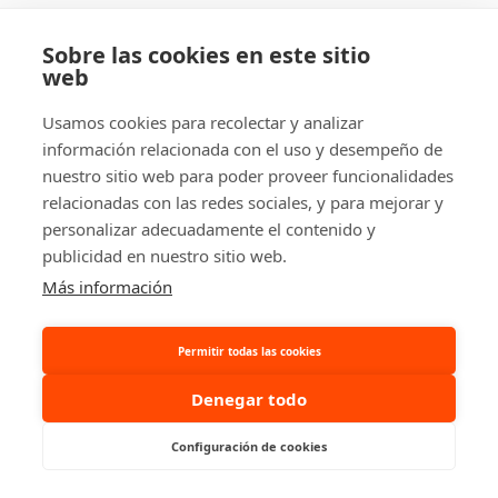
Sobre las cookies en este sitio
web
Usamos cookies para recolectar y analizar
información relacionada con el uso y desempeño de
nuestro sitio web para poder proveer funcionalidades
relacionadas con las redes sociales, y para mejorar y
personalizar adecuadamente el contenido y
publicidad en nuestro sitio web.
Más información
Permitir todas las cookies
Denegar todo
Formación en Carretillas en
Configuración de cookies
2026: Qué Deben Exigir las
Empresas según la Norma UNE