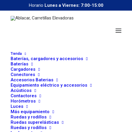
Horario
Lunes a Viernes: 7:00-15:00
Tienda
Baterías, cargadores y accesorios
Baterías
Cargadores
Conectores
correoweb@ablacar.com
Accesorios Baterias
91 672 91 11
Equipamiento eléctrico y accesorios
Acústicos
Contactores
Horómetros
Luces
Más equipamiento
Ruedas y rodillos
Ruedas superelásticas
Ruedas y rodillos