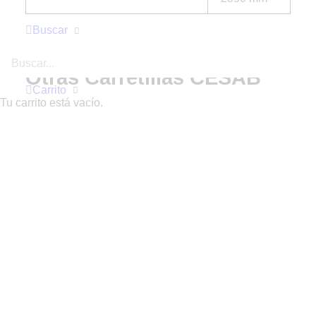
Buscar
Otras Carretillas CESAB
Carrito
Tu carrito está vacío.