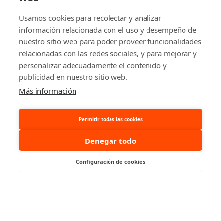
carretillas elevadoras, apiladores, transpaletas
Usamos cookies para recolectar y analizar
eléctricas y manuales y tractores eléctricos.
información relacionada con el uso y desempeño de
nuestro sitio web para poder proveer funcionalidades
relacionadas con las redes sociales, y para mejorar y
personalizar adecuadamente el contenido y
publicidad en nuestro sitio web.
© 2026 Ablacar.
All rights reserved
Más información
Permitir todas las cookies
Denegar todo
Configuración de cookies
Consúltanos, te ayudamos
¿Hablamos por WhatsApp?