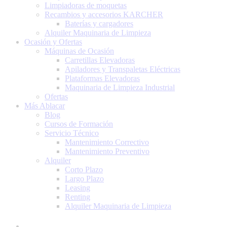
Limpiadoras de moquetas
Recambios y accesorios KARCHER
Baterías y cargadores
Alquiler Maquinaria de Limpieza
Ocasión y Ofertas
Máquinas de Ocasión
Carretillas Elevadoras
Apiladores y Transpaletas Eléctricas
Plataformas Elevadoras
Maquinaria de Limpieza Industrial
Ofertas
Más Ablacar
Blog
Cursos de Formación
Servicio Técnico
Mantenimiento Correctivo
Mantenimiento Preventivo
Alquiler
Corto Plazo
Largo Plazo
Leasing
Renting
Alquiler Maquinaria de Limpieza