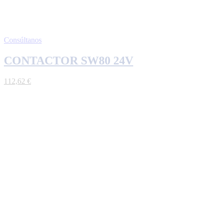
Consúltanos
CONTACTOR SW80 24V
112,62
€