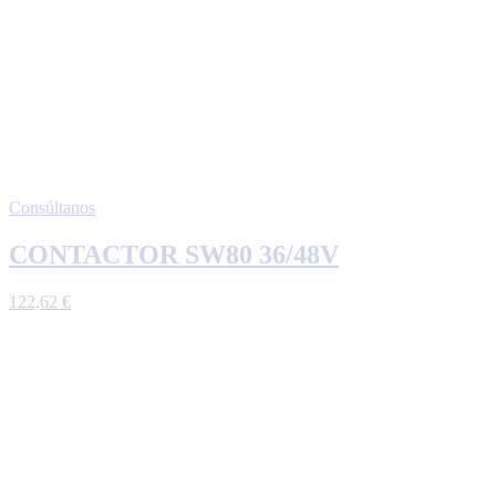
Consúltanos
CONTACTOR SW80 36/48V
122,62
€