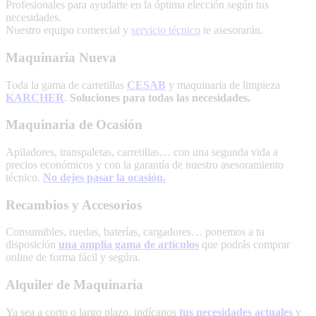
Profesionales para ayudarte en la óptima elección según tus
necesidades.
Nuestro equipo comercial y
servicio técnico
te asesorarán.
Maquinaria Nueva
Toda la gama de carretillas
CESAB
y maquinaria de limpieza
KARCHER
.
Soluciones para todas las necesidades.
Maquinaria de Ocasión
Apiladores, transpaletas, carretillas… con una segunda vida a
precios económicos y con la garantía de nuestro asesoramiento
técnico.
No dejes pasar la ocasión.
Recambios y Accesorios
Consumibles, ruedas, baterías, cargadores… ponemos a tu
disposición
una amplia gama de artículos
que podrás comprar
online de forma fácil y segúra.
Alquiler de Maquinaria
Ya sea a corto o largo plazo, indícanos
tus necesidades actuales
y