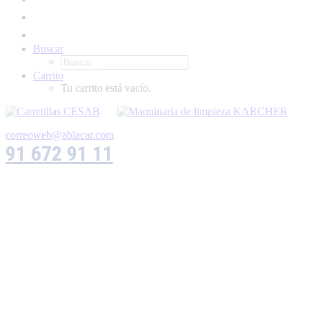
Buscar
Carrito
Tu carrito está vacío.
correoweb@ablacar.com
91 672 91 11