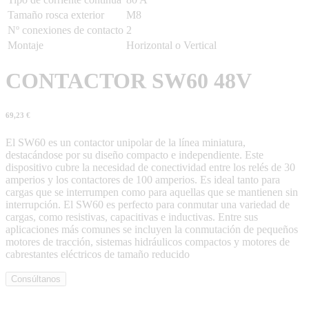
Tamaño rosca exterior
M8
Nº conexiones de contacto
2
Montaje
Horizontal o Vertical
CONTACTOR SW60 48V
69,23
€
El SW60 es un contactor unipolar de la línea miniatura,
destacándose por su diseño compacto e independiente. Este
dispositivo cubre la necesidad de conectividad entre los relés de 30
amperios y los contactores de 100 amperios. Es ideal tanto para
cargas que se interrumpen como para aquellas que se mantienen sin
interrupción. El SW60 es perfecto para conmutar una variedad de
cargas, como resistivas, capacitivas e inductivas. Entre sus
aplicaciones más comunes se incluyen la conmutación de pequeños
motores de tracción, sistemas hidráulicos compactos y motores de
cabrestantes eléctricos de tamaño reducido
Consúltanos