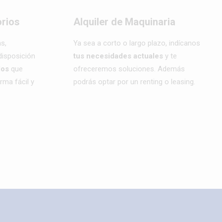
rios
Alquiler de Maquinaria
s,
Ya sea a corto o largo plazo, indícanos
isposición
tus necesidades actuales
y te
los
que
ofreceremos soluciones. Además
rma fácil y
podrás optar por un renting o leasing.