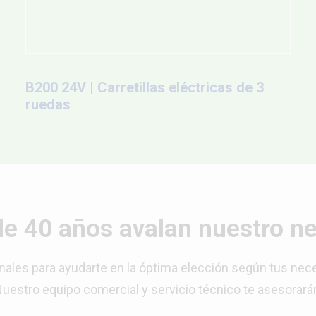
B200 24V | Carretillas eléctricas de 3
ruedas
e 40 años avalan nuestro n
nales para ayudarte en la óptima elección según tus nec
uestro equipo comercial y
servicio técnico
te asesorará