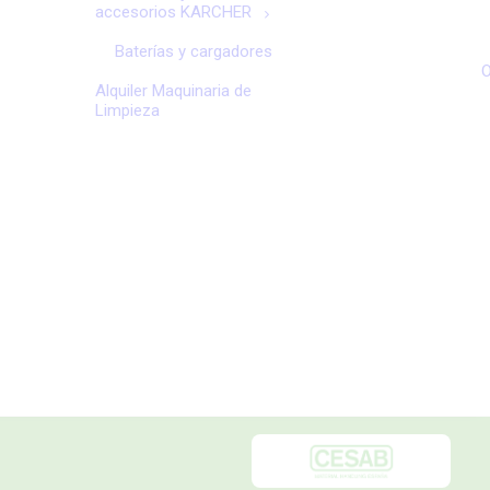
accesorios KARCHER
Baterías y cargadores
O
Alquiler Maquinaria de
Limpieza