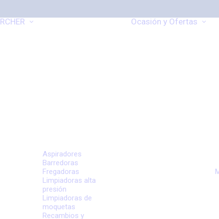
RCHER
Ocasión y Ofertas
Aspiradores
Barredoras
Fregadoras
M
Limpiadoras alta
presión
Limpiadoras de
moquetas
Recambios y