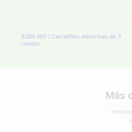
B300 48V | Carretillas eléctricas de 3
ruedas
Más d
Profesio
N