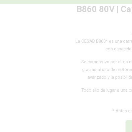
B860 80V | Car
La CESAB B800* es una carreti
con capacida
Se caracteriza por altos 
gracias al uso de motores
avanzado y la posibilid
Todo ello da lugar a una ca
* Antes c