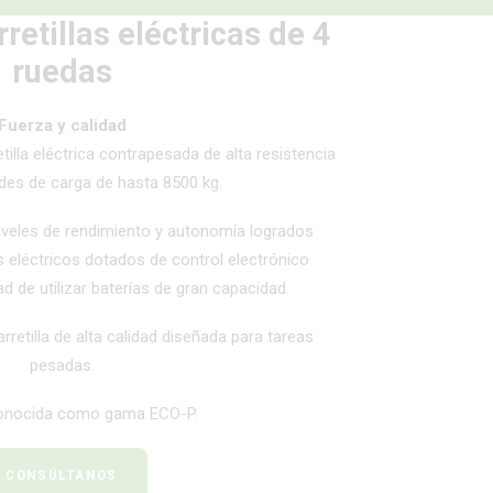
retillas eléctricas de 4
ruedas
Fuerza y calidad
lla eléctrica contrapesada de alta resistencia
des de carga de hasta 8500 kg.
niveles de rendimiento y autonomía logrados
 eléctricos dotados de control electrónico
ad de utilizar baterías de gran capacidad.
rretilla de alta calidad diseñada para tareas
pesadas.
onocida como gama ECO-P.
CONSÚLTANOS