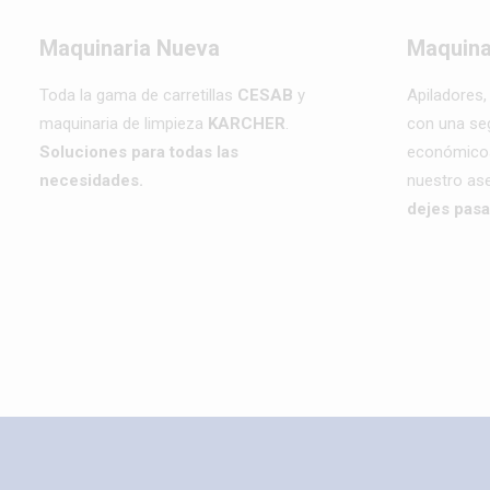
Maquinaria Nueva
Maquina
Toda la gama de carretillas
CESAB
y
Apiladores, 
maquinaria de limpieza
KARCHER
.
con una se
Soluciones para todas las
económicos
necesidades.
nuestro as
dejes pasa