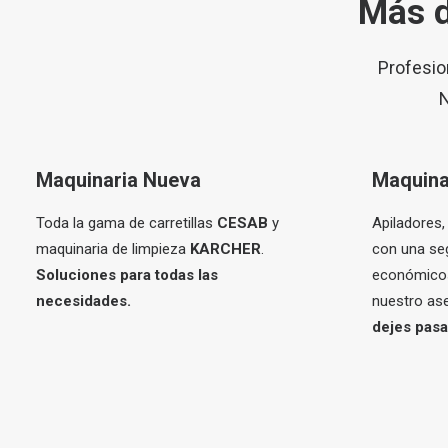
Más d
Profesio
N
Maquinaria Nueva
Maquina
Toda la gama de carretillas
CESAB
y
Apiladores, 
maquinaria de limpieza
KARCHER
.
con una se
Soluciones para todas las
económicos
necesidades.
nuestro as
dejes pasa