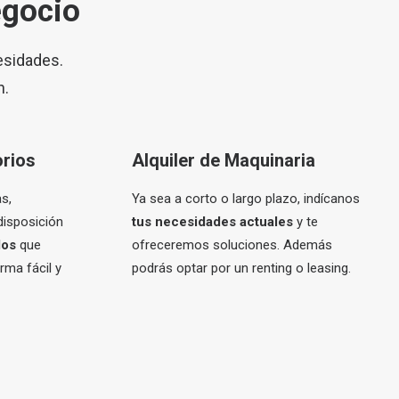
egocio
esidades.
n.
rios
Alquiler de Maquinaria
s,
Ya sea a corto o largo plazo, indícanos
isposición
tus necesidades actuales
y te
los
que
ofreceremos soluciones. Además
rma fácil y
podrás optar por un renting o leasing.