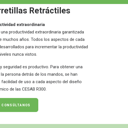
retillas Retráctiles
tividad extraordinaria
na productividad extraordinaria garantizada
nte muchos años. Todos los aspectos de cada
esarrollados para incrementar la productividad
niveles nunca vistos.
y seguridad es productivo. Para obtener una
 la persona detrás de los mandos, se han
a facilidad de uso a cada aspecto del diseño
mico de las CESAB R300.
CONSÚLTANOS