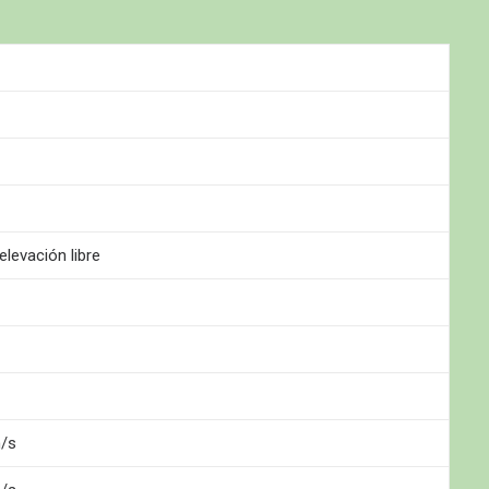
elevación libre
m/s