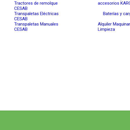
Tractores de remolque
accesorios KA
CESAB
Transpaletas Eléctricas
Baterías y ca
CESAB
Transpaletas Manuales
Alquiler Maquinar
CESAB
Limpieza