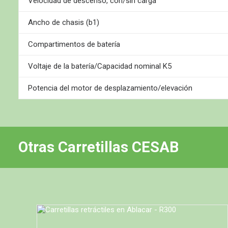
Velocidad de descenso, con/sin carga
Ancho de chasis (b1)
Compartimentos de batería
Voltaje de la batería/Capacidad nominal K5
Potencia del motor de desplazamiento/elevación
Otras Carretillas CESAB