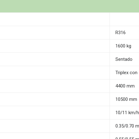
R316
1600 kg
Sentado
Triplex con 
4400 mm
10500 mm
10/11 km/h
0.35/0.70 