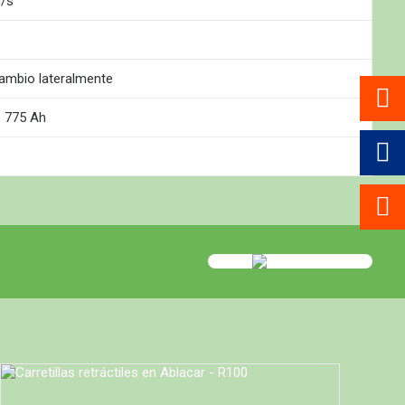
m/s
ambio lateralmente
– 775 Ah