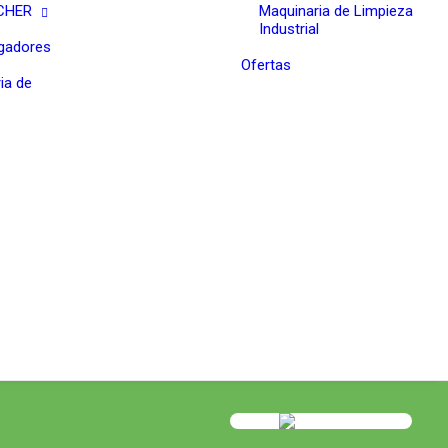
RCHER
Maquinaria de Limpieza
Industrial
rgadores
Ofertas
ia de