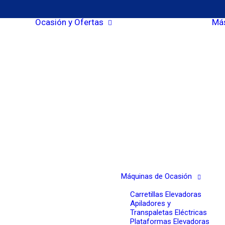
Ocasión y Ofertas
Más
Máquinas de Ocasión
Carretillas Elevadoras
Apiladores y
Transpaletas Eléctricas
Plataformas Elevadoras