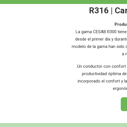
R316 | Car
Produc
La gama CESAB R300 tiene u
desde el primer día y dura
modelo de la gama han sido d
a 
Un conductor con confort 
productividad óptima de
incorporado el confort y l
ergonó