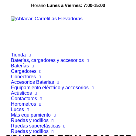
Horario
Lunes a Viernes: 7:00-15:00
Tienda
Baterías, cargadores y accesorios
Baterías
Cargadores
Conectores
Accesorios Baterias
correoweb@ablacar.com
Equipamiento eléctrico y accesorios
91 672 91 11
Acústicos
Contactores
Horómetros
Luces
Más equipamiento
Ruedas y rodillos
Ruedas superelásticas
Ruedas y rodillos