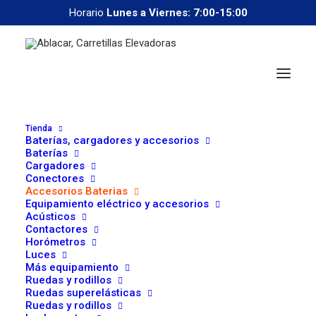
Horario
Lunes a Viernes: 7:00-15:00
Tienda
Baterías, cargadores y accesorios
Baterías
Cargadores
Conectores
correoweb@ablacar.com
Accesorios Baterias
91 672 91 11
Equipamiento eléctrico y accesorios
Acústicos
Contactores
Horómetros
Luces
Más equipamiento
Ruedas y rodillos
Ruedas superelásticas
Ruedas y rodillos