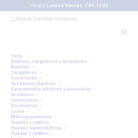
Horario
Lunes a Viernes: 7:00-15:00
Tienda
Baterías, cargadores y accesorios
Carretillas CESAB
Baterías
Cargadores
Conectores
Accesorios Baterias
Equipamiento eléctrico y accesorios
Acústicos
Contactores
Horómetros
Luces
Más equipamiento
Ruedas y rodillos
Ruedas superelásticas
Ruedas y rodillos