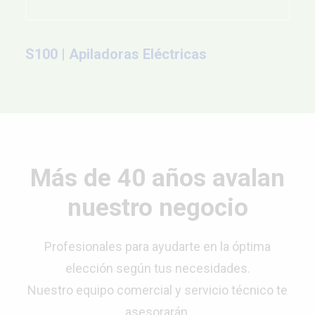
S100 | Apiladoras Eléctricas
Más de 40 años avalan
nuestro negocio
Profesionales para ayudarte en la óptima
elección según tus necesidades.
Nuestro equipo comercial y
servicio técnico
te
asesorarán.