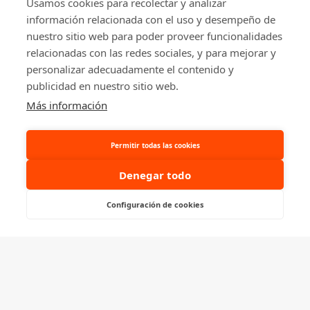
Usamos cookies para recolectar y analizar
y tractores eléctricos.
información relacionada con el uso y desempeño de
nuestro sitio web para poder proveer funcionalidades
relacionadas con las redes sociales, y para mejorar y
personalizar adecuadamente el contenido y
publicidad en nuestro sitio web.
© 2026 Ablacar.
All rights reserved
Más información
Permitir todas las cookies
Denegar todo
Configuración de cookies
Consúltanos, te ayudamos
¿Hablamos por WhatsApp?