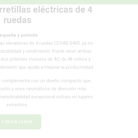
retillas eléctricas de 4
ruedas
equeña y potente
llas elevadoras de 4 ruedas CESAB B400, ya no
iobrabilidad y rendimiento. Puede tener ambas
 dos potentes motores de AC de 48 voltios y
dimiento que ayuda a mejorar la productividad.
se complementa con un diseño compacto que,
 corto y unos neumáticos de dirección más
aniobrabilidad excepcional incluso en lugares
estrechos.
CONSÚLTANOS