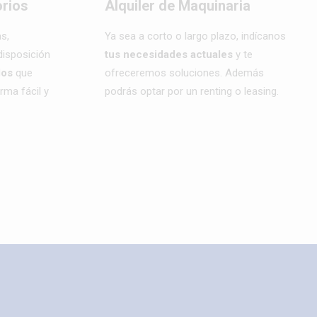
rios
Alquiler de Maquinaria
s,
Ya sea a corto o largo plazo, indícanos
isposición
tus necesidades actuales
y te
los
que
ofreceremos soluciones. Además
rma fácil y
podrás optar por un renting o leasing.