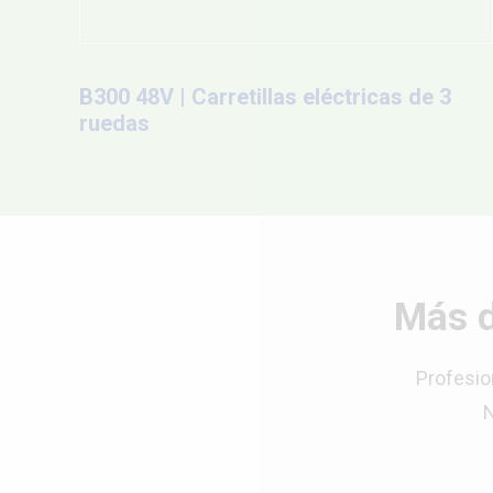
B300 48V | Carretillas eléctricas de 3
ruedas
Más d
Profesio
N