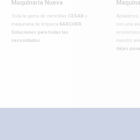
Maquinaria Nueva
Maquina
Toda la gama de carretillas
CESAB
y
Apiladores, 
maquinaria de limpieza
KARCHER
.
con una se
Soluciones para todas las
económicos
necesidades.
nuestro as
dejes pasa