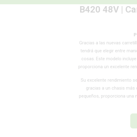
B420 48V | Car
P
Gracias a las nuevas carreti
tendrá que elegir entre man
cosas. Este modelo incluye
proporciona un excelente ren
Su excelente rendimiento 
gracias a un chasis más
pequeños, proporciona una m