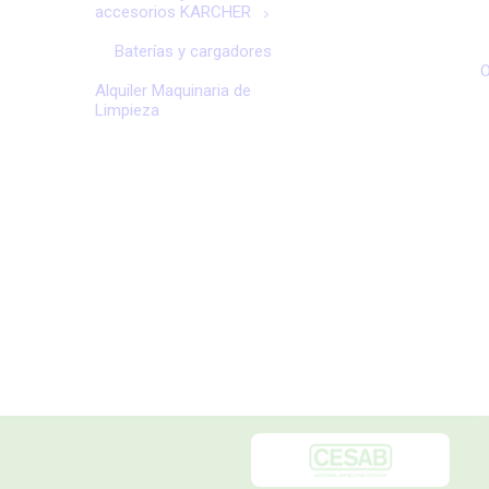
accesorios KARCHER
Baterías y cargadores
O
Alquiler Maquinaria de
Limpieza