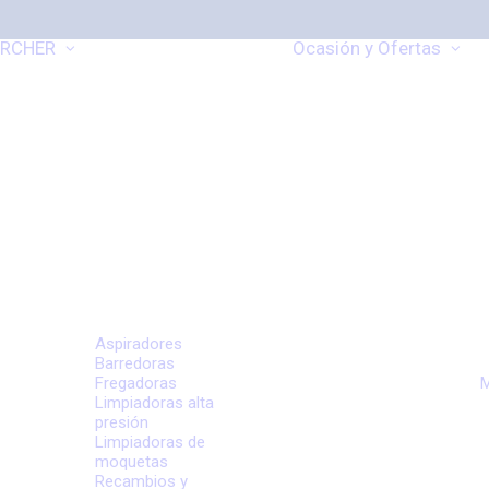
RCHER
Ocasión y Ofertas
Aspiradores
Barredoras
Fregadoras
M
Limpiadoras alta
presión
Limpiadoras de
moquetas
Recambios y