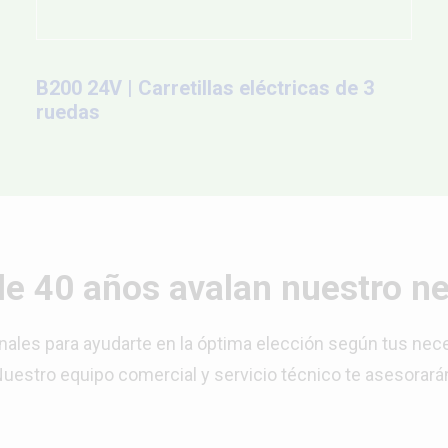
B200 24V | Carretillas eléctricas de 3
ruedas
e 40 años avalan nuestro n
nales para ayudarte en la óptima elección según tus nec
uestro equipo comercial y
servicio técnico
te asesorará