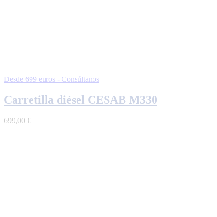
Desde 699 euros - Consúltanos
Carretilla diésel CESAB M330
699,00
€