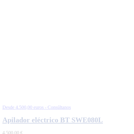
Desde 4.500,00 euros - Consúltanos
Apilador eléctrico BT SWE080L
4.500,00
€