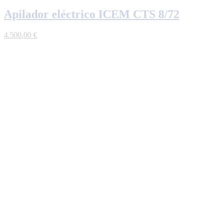
Apilador eléctrico ICEM CTS 8/72
4.500,00
€