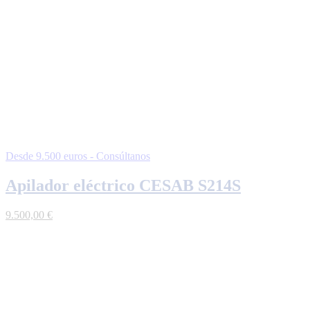
Desde 9.500 euros - Consúltanos
Apilador eléctrico CESAB S214S
9.500,00
€