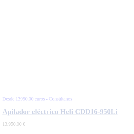
Desde 13950,00 euros - Consúltanos
Apilador eléctrico Heli CDD16-950Li
13.950,00
€