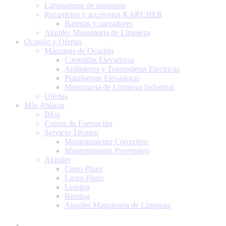
Limpiadoras de moquetas
Recambios y accesorios KARCHER
Baterías y cargadores
Alquiler Maquinaria de Limpieza
Ocasión y Ofertas
Máquinas de Ocasión
Carretillas Elevadoras
Apiladores y Transpaletas Eléctricas
Plataformas Elevadoras
Maquinaria de Limpieza Industrial
Ofertas
Más Ablacar
Blog
Cursos de Formación
Servicio Técnico
Mantenimiento Correctivo
Mantenimiento Preventivo
Alquiler
Corto Plazo
Largo Plazo
Leasing
Renting
Alquiler Maquinaria de Limpieza