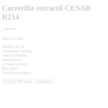
Carretilla retráctil CESAB
R214
12.950,00
€
Marca: Cesab
Modelo: R214
Capacidad: 1400kg
Altura: 6300mm
Mástil triplex
Avisador acústico
Blue sport
Desplazador lateral
Desde 12.950 euros - Consúltanos