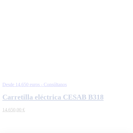
Desde 14.650 euros - Consúltanos
Carretilla eléctrica CESAB B318
14.650,00
€