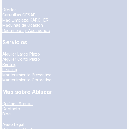
Ofertas
Carretillas CESAB
Maq Limpieza KARCHER
Máquinas de Ocasión
Recambios y Accesorios
Servicios
Alquiler Largo Plazo
Alquiler Corto Plazo
Renting
Leasing
Mantenimiento Preventivo
Mantenimiento Correctivo
Más sobre Ablacar
Quiénes Somos
Contacto
Blog
Aviso Legal